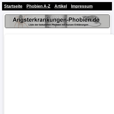
Startseite
Phobien A-Z
Artikel
Impressum