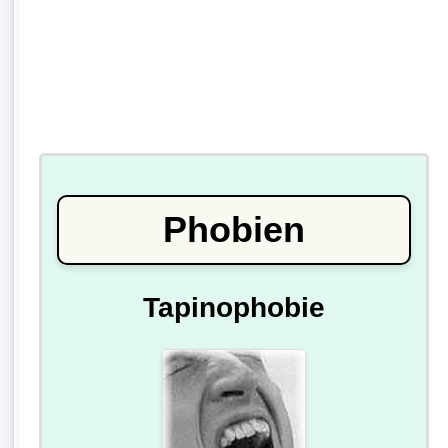
Phobien
Tapinophobie